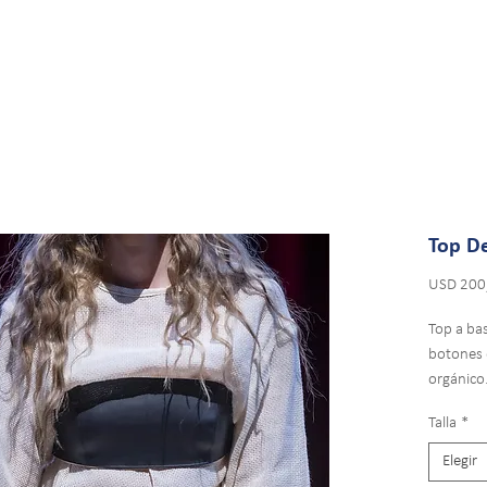
Top D
USD 200
Top a ba
botones 
orgánico
Talla
*
Elegir