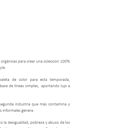
 orgánicas para crear una coleccion 100%
yle.
paleta de color para esta temporada,
a base de líneas simples, aportando lujo a
segunda industria que más contamina y
 informales genera.
o la desigualdad, pobreza y abuso de los