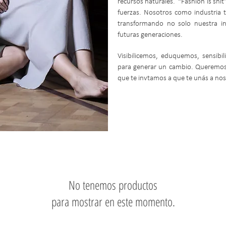
recursos naturales. “Fashion is shit
fuerzas. Nosotros como industria 
transformando no solo nuestra in
futuras generaciones.
Visibilicemos, eduquemos, sensibi
para generar un cambio. Queremos 
que te invtamos a que te unás a nos
No tenemos productos
para mostrar en este momento.