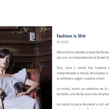
Fashion is Shit
SS 2020
Retomamos textiles a base de fibras
de Lino re interpretando el Street St
Gris, rosa y verde fue nuestra 
materializada a través de siluetas 
lo cotidiano según nuestra visión.
La moda, como ya sabemos es la 
también una de las que más empleos
La moda no para de crecer y con est